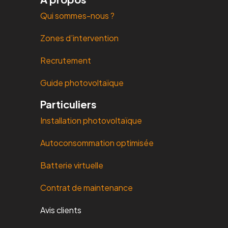
Qui sommes-nous ?
Zones d’intervention
Recrutement
Guide photovoltaïque
Particuliers
Installation photovoltaïque
Autoconsommation optimisée
Batterie virtuelle
Contrat de maintenance
Avis clients