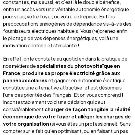
constantes, mais aussi, et c’est là le double bénéfice,
enfin un accès vers une véritable autonomie énergétique
pour vous, votre foyer, ou votre entreprise. Exit les
préoccupations anxiogènes de dépendance vis-à-vis des
fournisseurs électriques habituels. Vous (re)prenez enfin
le pilotage de vos dépenses énergétiques, voilà une
motivation centrale et stimulante !
En effet, on le constate au quotidien dans la pratique de
nos métiers de
spécialistes du photovoltaïque en
France
,
produire sa propre électricité grâce aux
panneaux solaires
et gagner en autonomie électrique
constitue une alternative attractive, et est désormais
l’une des priorités des Français. Et on vous comprend !
Incontestablement voici une décision qui peut
considérablement
charger de façon tangible la réalité
économique de votre foyer et alléger les charges de
votre organisation
(si vous êtes un professionnel). Sans
compter sur le fait qu’en optimisant, ou en faisant un pas