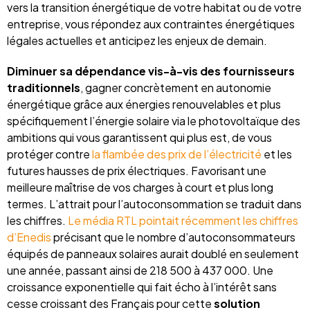
vers la transition énergétique de votre habitat ou de votre
entreprise, vous répondez aux contraintes énergétiques
légales actuelles et anticipez les enjeux de demain.
Diminuer sa dépendance vis-à-vis des fournisseurs
traditionnels
, gagner concrètement en autonomie
énergétique grâce aux énergies renouvelables et plus
spécifiquement l’énergie solaire via le photovoltaïque des
ambitions qui vous garantissent qui plus est, de vous
protéger contre
la flambée des prix de l’électricité
et les
futures hausses de prix électriques. Favorisant une
meilleure maîtrise de vos charges à court et plus long
termes. L’attrait pour l’autoconsommation se traduit dans
les chiffres.
Le média RTL pointait récemment les chiffres
d’Enedis
précisant que le nombre d’autoconsommateurs
équipés de panneaux solaires aurait doublé en seulement
une année, passant ainsi de 218 500 à 437 000. Une
croissance exponentielle qui fait écho à l’intérêt sans
cesse croissant des Français pour cette
solution