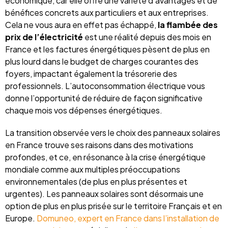
économique, car elle offre une variété d’avantages et de
bénéfices concrets aux particuliers et aux entreprises.
Cela ne vous aura en effet pas échappé,
la flambée des
prix de l’électricité
est une réalité depuis des mois en
France et les factures énergétiques pèsent de plus en
plus lourd dans le budget de charges courantes des
foyers, impactant également la trésorerie des
professionnels. L’autoconsommation électrique vous
donne l’opportunité de réduire de façon significative
chaque mois vos dépenses énergétiques.
La transition observée vers le choix des panneaux solaires
en France trouve ses raisons dans des motivations
profondes, et ce, en résonance à la crise énergétique
mondiale comme aux multiples préoccupations
environnementales (de plus en plus présentes et
urgentes). Les panneaux solaires sont désormais une
option de plus en plus prisée sur le territoire Français et en
Europe.
Domuneo, expert en France dans l’installation de