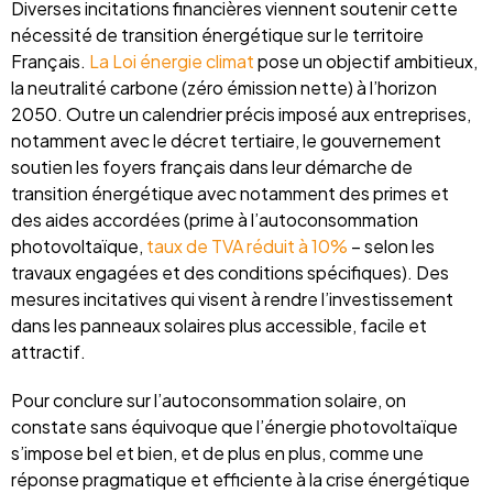
Diverses incitations financières viennent soutenir cette
nécessité de transition énergétique sur le territoire
Français.
La Loi énergie climat
pose un objectif ambitieux,
la neutralité carbone (zéro émission nette) à l’horizon
2050. Outre un calendrier précis imposé aux entreprises,
notamment avec le décret tertiaire, le gouvernement
soutien les foyers français dans leur démarche de
transition énergétique avec notamment des primes et
des aides accordées (prime à l’autoconsommation
photovoltaïque,
taux de TVA réduit à 10%
– selon les
travaux engagées et des conditions spécifiques). Des
mesures incitatives qui visent à rendre l’investissement
dans les panneaux solaires plus accessible, facile et
attractif.
Pour conclure sur l’autoconsommation solaire, on
constate sans équivoque que l’énergie photovoltaïque
s’impose bel et bien, et de plus en plus, comme une
réponse pragmatique et efficiente à la crise énergétique