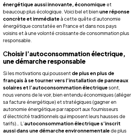
énergétique aussi innovante, économique
et
beaucoup plus écologique. Voici bel et bien
une réponse
concrète et immédiate
à cette quête d’autonomie
énergétique constatée en France et dans nos pays
voisins et à une volonté croissante de consommation plus
responsable.
C
hoisir l’autoconsommation électrique,
une démarche responsable
Si les motivations qui poussent
de plus en plus de
français à se tourner vers l’installation de panneaux
solaires et l’autoconsommation électrique
sont,
nous venons de le voir, bien entendu économiques (alléger
sa facture énergétique) et stratégiques (gagner en
autonomie énergétique par rapport aux fournisseurs
d’électricité traditionnels qui imposent leurs hausses de
tarifs)… L’
autoconsommation électrique s’inscrit
aussi dans une démarche environnementale
de plus