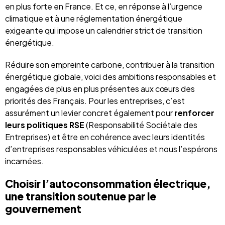
en plus forte en France. Et ce, en réponse à l’urgence
climatique et à une réglementation énergétique
exigeante qui impose un calendrier strict de transition
énergétique.
Réduire son empreinte carbone, contribuer à la transition
énergétique globale, voici des ambitions responsables et
engagées de plus en plus présentes aux cœurs des
priorités des Français. Pour les entreprises, c’est
assurément un levier concret également pour
renforcer
leurs politiques RSE
(Responsabilité Sociétale des
Entreprises) et être en cohérence avec leurs identités
d’entreprises responsables véhiculées et nous l’espérons
incarnées.
Choisir l’autoconsommation électrique,
une transition soutenue par le
gouvernement