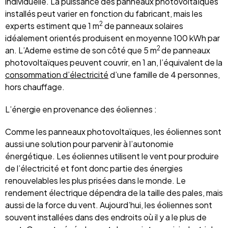
individuelle. La puissance des panneaux photovoltaïques
installés peut varier en fonction du fabricant, mais les
2
experts estiment que 1 m
de panneaux solaires
idéalement orientés produisent en moyenne 100 kWh par
2
an. L’Ademe estime de son côté que 5 m
de panneaux
photovoltaïques peuvent couvrir, en 1 an, l’équivalent de la
consommation d’électricité
d’une famille de 4 personnes,
hors chauffage.
L’énergie en provenance des éoliennes :
Comme les panneaux photovoltaïques, les éoliennes sont
aussi une solution pour parvenir à l’autonomie
énergétique. Les éoliennes utilisent le vent pour produire
de l’électricité et font donc partie des énergies
renouvelables les plus prisées dans le monde. Le
rendement électrique dépendra de la taille des pales, mais
aussi de la force du vent. Aujourd’hui, les éoliennes sont
souvent installées dans des endroits où il y a le plus de